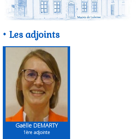
•
Les adjoints
Gaëlle DEMARTY
1ère adjointe