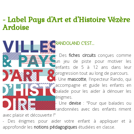
- Label Pays d'Art et d'Histoire Vézère
Ardoise
RANDOLAND C'EST...
- Des
fiches circuits
conçues comme
un jeu de piste pour motiver les
enfants de 5 à 12 ans dans leur
progression tout au long de parcours.
- Une
mascotte
, l'inpecteur Rando, qui
accompagne et guide les enfants en
balade pour les aider à dénouer les
énigmes.
- Une
devise
: "Pour que balades ou
randonnées avec des enfants riment
avec plaisir et découverte !"
- Des énigmes pour aider votre enfant à appliquer et à
approfondir les
notions pédagogiques
étudiées en classe.