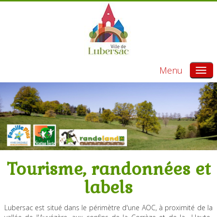
Menu
Tourisme, randonnées et
labels
Lubersac est situé dans le périmètre d'une AOC, à proximité de la