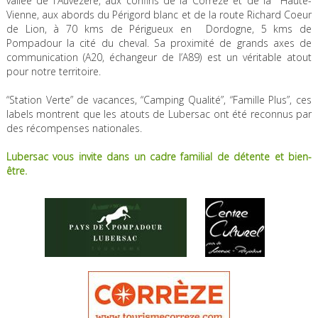
vallée de l'Auvézère, aux confins de la Corrèze et de la Haute-
Vienne, aux abords du Périgord blanc et de la route Richard Coeur
de Lion, à 70 kms de Périgueux en Dordogne, 5 kms de
Pompadour la cité du cheval. Sa proximité de grands axes de
communication (A20, échangeur de l’A89) est un véritable atout
pour notre territoire.
“Station Verte” de vacances, “Camping Qualité”, “Famille Plus”, ces
labels montrent que les atouts de Lubersac ont été reconnus par
des récompenses nationales.
Lubersac vous invite dans un cadre familial de détente et bien-
être.