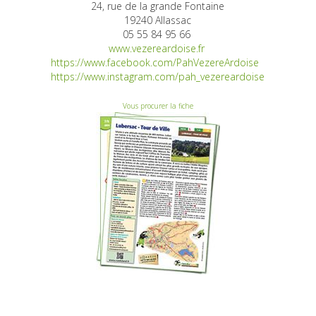
24, rue de la grande Fontaine
19240 Allassac
05 55 84 95 66
www.vezereardoise.fr
https://www.facebook.com/PahVezereArdoise
https://www.instagram.com/pah_vezereardoise
Vous procurer la fiche