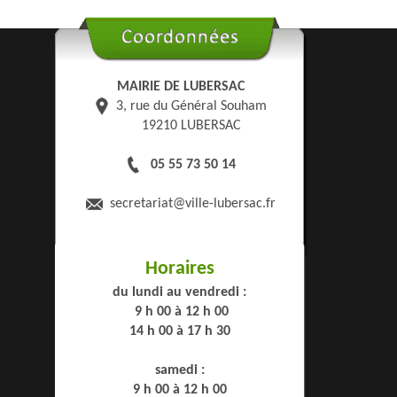
MAIRIE DE LUBERSAC
3, rue du Général Souham
19210 LUBERSAC
05 55 73 50 14
secretariat
@ville-lubersac.fr
Horaires
du lundi au vendredi :
9 h 00 à 12 h 00
14 h 00 à 17 h 30
samedi :
9 h 00 à 12 h 00