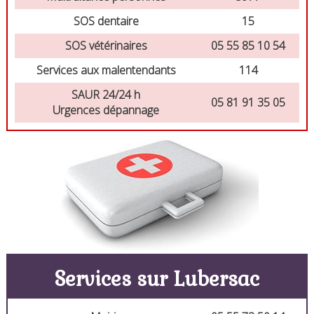
SOS dentaire
15
SOS vétérinaires
05 55 85 10 54
Services aux malentendants
114
SAUR 24/24 h
05 81 91 35 05
Urgences dépannage
Services sur Lubersac