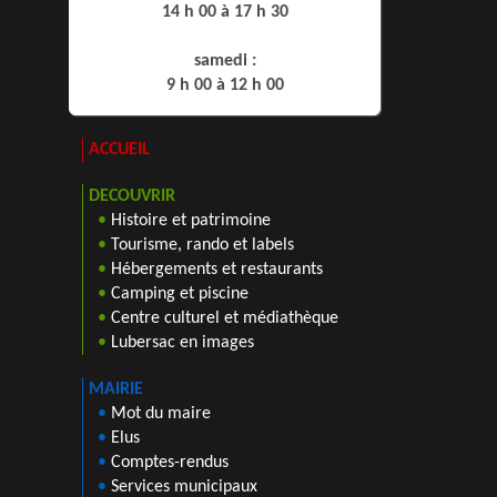
14 h 00 à 17 h 30
samedi :
9 h 00 à 12 h 00
ACCUEIL
DECOUVRIR
•
Histoire et patrimoine
•
Tourisme, rando et labels
•
Hébergements et restaurants
•
Camping et piscine
•
Centre culturel et médiathèque
•
Lubersac en images
MAIRIE
•
Mot du maire
•
Elus
•
Comptes-rendus
•
Services municipaux