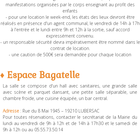
manifestations organisées par le corps enseignant au profit des
enfants
- pour une location le week-end, les états des lieux devront être
réalisés en présence d'un agent communal, le vendredi de 14h à 17h
à l'entrée et le lundi entre 9h et 12h à la sortie, sauf accord
expressément convenu.
- un responsable sécurité devra impérativement être nommé dans le
contrat de location.
- une caution de 500€ sera demandée pour chaque location
♦ Espace Bagatelle
La salle se compose d'un hall avec sanitaires, une grande salle
avec scène et parquet dansant, une petite salle séparable, une
chambre froide, une cuisine équipée, un bar central.
Adresse
: Rue du 8 Mai 1945 – 19210 LUBERSAC
Pour toutes réservations, contacter le secrétariat de la Mairie du
lundi au vendredi de 9h à 12h et de 14h à 17h30 et le samedi de
9h à 12h ou au 05.55.73.50.14