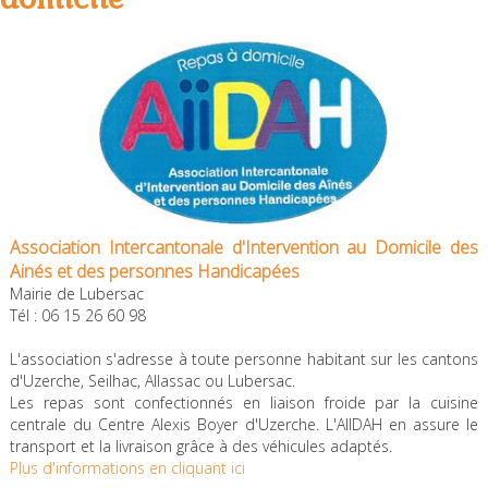
Association Intercantonale d'Intervention au Domicile des
Ainés et des personnes Handicapées
Mairie de Lubersac
Tél : 06 15 26 60 98
L'association s'adresse à toute personne habitant sur les cantons
d'Uzerche, Seilhac, Allassac ou Lubersac.
Les repas sont confectionnés en liaison froide par la cuisine
centrale du Centre Alexis Boyer d'Uzerche. L'AIIDAH en assure le
transport et la livraison grâce à des véhicules adaptés.
Plus d'informations en cliquant ici