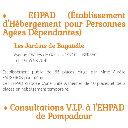
♦ EHPAD (Établissement
d'Hébergement pour Personnes
Agées Dépendantes)
Les Jardins de Bagatelle
Avenue Charles de Gaulle – 19210 LUBERSAC
Tél : 05.55.98.70.45
Établissement public de 66 places dirigé par Mme Aurélie
FAUGERON par intérim.
Cet EHPAD dispose d’une unité Alzheimer de 10 places et de 2
places en hébergement temporaire.
♦ Consultations V.I.P. à l'EHPAD
de Pompadour