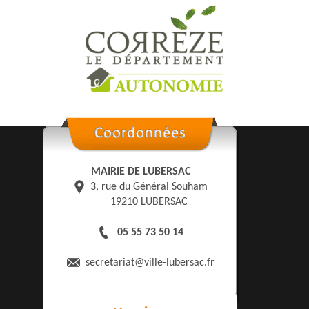
MAIRIE DE LUBERSAC
3, rue du Général Souham
19210 LUBERSAC
05 55 73 50 14
secretariat
@ville-lubersac.fr