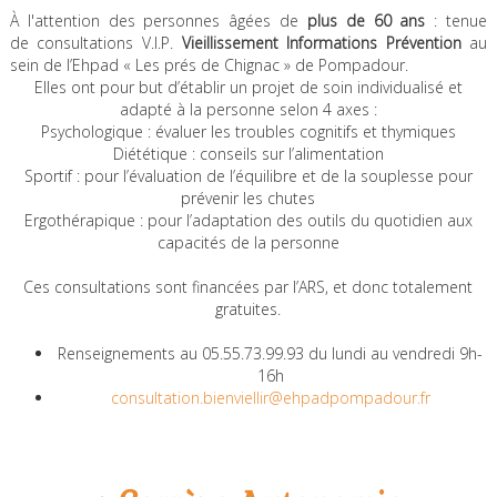
À l'attention des personnes âgées de
plus de 60 ans
: tenue
de consultations V.I.P.
Vieillissement Informations Prévention
au
sein de l’Ehpad « Les prés de Chignac » de Pompadour.
Elles ont pour but d’établir un projet de soin individualisé et
adapté à la personne selon 4 axes :
Psychologique : évaluer les troubles cognitifs et thymiques
Diététique : conseils sur l’alimentation
Sportif : pour l’évaluation de l’équilibre et de la souplesse pour
prévenir les chutes
Ergothérapique : pour l’adaptation des outils du quotidien aux
capacités de la personne
Ces consultations sont financées par l’ARS, et donc totalement
gratuites.
Renseignements au 05.55.73.99.93 du lundi au vendredi 9h-
16h
consultation.bienviellir@ehpadpompadour.fr