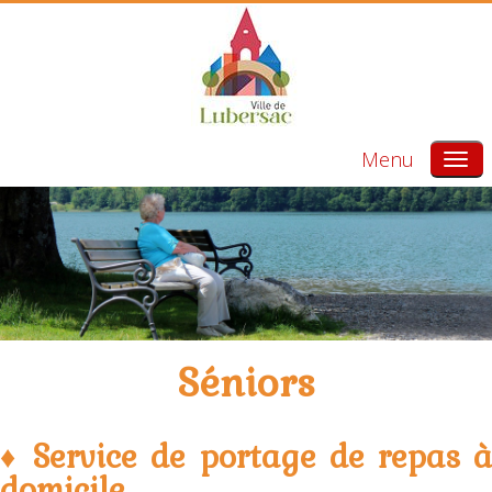
Menu
Séniors
♦ Service de portage de repas à
domicile