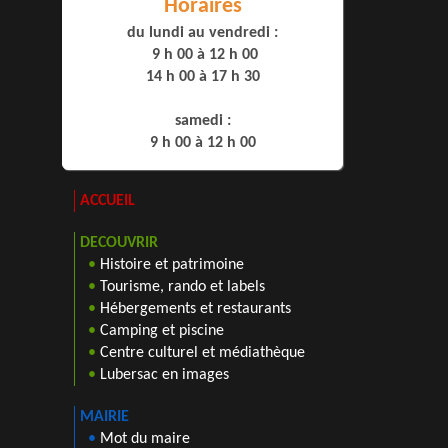
Horaires
du lundi au vendredi :
9 h 00 à 12 h 00
14 h 00 à 17 h 30
samedi :
9 h 00 à 12 h 00
ACCUEIL
DECOUVRIR
•
Histoire et patrimoine
•
Tourisme, rando et labels
•
Hébergements et restaurants
•
Camping et piscine
•
Centre culturel et médiathèque
•
Lubersac en images
MAIRIE
•
Mot du maire