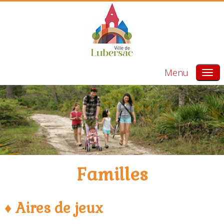
Menu
Familles
♦ Aires de jeux