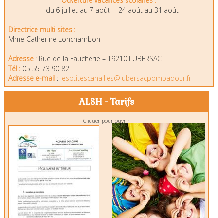
Ouverture vacances scolaires :
- du
6 juillet au 7 août + 24 août au 31 août
Directrice multi sites :
Mme Catherine Lonchambon
Adresse
: Rue de la Faucherie – 19210 LUBERSAC
Tél :
05 55 73 90 82
Adresse e-mail
:
lesptitescanailles@lubersacpompadour.fr
ALSH - Tarifs
Cliquer pour ouvrir