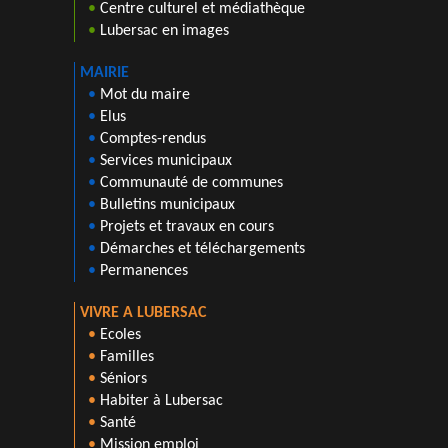
•
Centre culturel et médiathèque
•
Lubersac en images
MAIRIE
•
Mot du maire
•
Elus
•
Comptes-rendus
•
Services municipaux
•
Communauté de communes
•
Bulletins municipaux
•
Projets et travaux en cours
•
Démarches et téléchargements
•
Permanences
VIVRE A LUBERSAC
•
Ecoles
•
Familles
•
Séniors
•
Habiter à Lubersac
•
Santé
•
Mission emploi