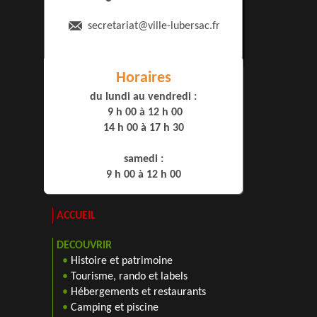
secretariat
@ville-lubersac.fr
Horaires
du lundi au vendredi :
9 h 00 à 12 h 00
14 h 00 à 17 h 30
samedi :
9 h 00 à 12 h 00
ACCUEIL
DECOUVRIR
•
Histoire et patrimoine
•
Tourisme, rando et labels
•
Hébergements et restaurants
•
Camping et piscine