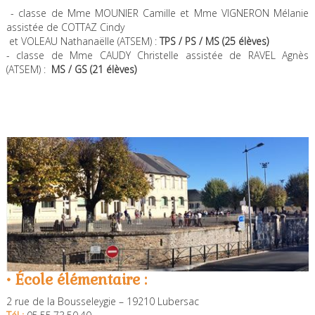
- classe de Mme MOUNIER Camille et Mme VIGNERON Mélanie
assistée de COTTAZ Cindy
et VOLEAU Nathanaëlle (ATSEM) :
TPS / PS / MS (25 élèves)
- classe de Mme CAUDY Christelle assistée de RAVEL Agnès
(ATSEM) :
MS / GS (21 élèves)
• École élémentaire :
2 rue de la Bousseleygie – 19210 Lubersac