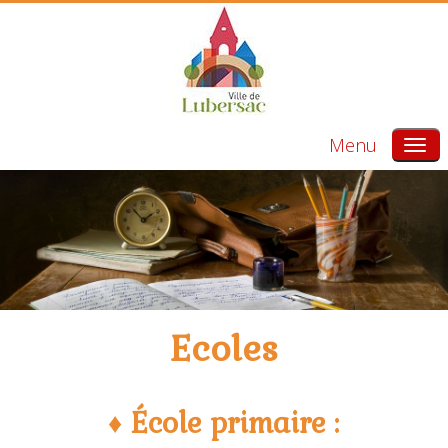
Menu
Ecoles
♦ École primaire :