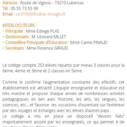
Adresse :
Route de Vigeois - 19210 Lubersac
Tél :
05 55 73 55 99
Email :
ce.0190695c@ac-limoges.fr
INTERLOCUTEURS :
• Principale :
Mme Edwige PLAS
• Gestionnaire :
M. Léonard MILLET
•
Conseillère Principale d'Education :
Mme Carine PINAUD
• Secrétaire :
Mme Florence GIRAUD
Le collège compte 253 élèves répartis par niveau 3 classes pour la
6ème, 4ème et 3ème et 2 classes en 5ème.
Comme le confirme l’augmentation constante des effectifs, cet
établissement est attractif. L’équipe enseignante et éducative est
très investie et propose chaque année de nombreuses activités
pédagogiques en lien avec l’histoire, les arts, les langues, les
sciences, etc... et favorise les occasions d’ouverture sur l’extérieur
par des voyages et échanges avec les élèves d’autres pays.
Le collège a mis en place un dispositif “devoirs faits”
majoritairement assuré par les enseignants, ce qui permet à de