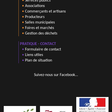
•
Services publics
•
Associations
•
Commerçants et artisans
•
Producteurs
•
Salles municipales
•
Foires et marchés
•
Gestion des déchets
PRATIQUE - CONTACT
•
Formulaire de contact
•
Liens utiles
•
Plan de situation
Suivez-nous sur Facebook...