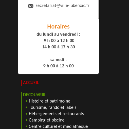
secretariat
@ville-lubersac.fr
Horaires
du lundi au vendredi :
9 h 00 à 12 h 00
14 h 00 à 17 h 30
samedi :
9 h 00 à 12 h 00
ACCUEIL
DECOUVRIR
•
Histoire et patrimoine
•
Tourisme, rando et labels
•
Hébergements et restaurants
•
Camping et piscine
•
Centre culturel et médiathèque